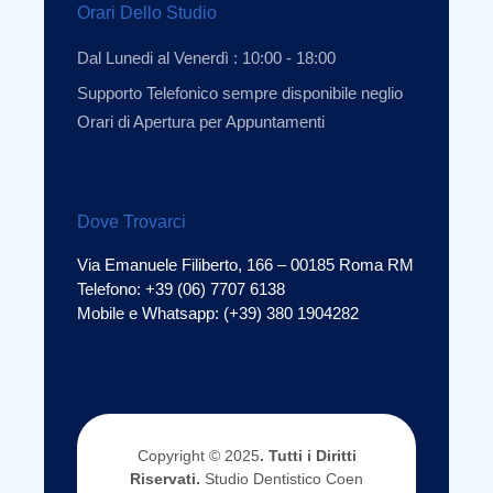
Orari Dello Studio
Dal Lunedi al Venerdì : 10:00 - 18:00
Supporto Telefonico sempre disponibile neglio
Orari di Apertura per Appuntamenti
Dove Trovarci
Via Emanuele Filiberto, 166 – 00185 Roma RM
Telefono: +39 (06) 7707 6138
Mobile e Whatsapp: (+39) 380 1904282
Copyright © 2025
. Tutti i Diritti
Riservati.
Studio Dentistico Coen